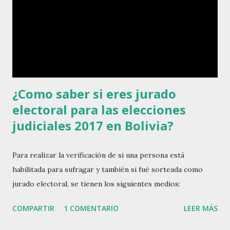
¿Como saber si eres jurado
electoral para las elecciones
judiciales 2017 en Bolivia?
Para realizar la verificación de si una persona está
habilitada para sufragar y también si fué sorteada como
jurado electoral, se tienen los siguientes medios:
COMPARTIR
1 COMENTARIO
LEER MÁS