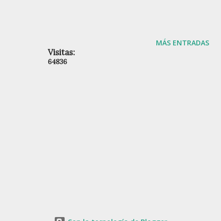
MÁS ENTRADAS
Visitas:
6
4
8
3
6