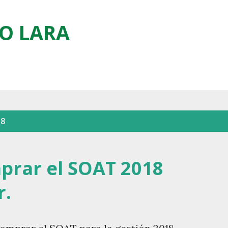
Ir al contenido principal
O LARA
18
prar el SOAT 2018
r.